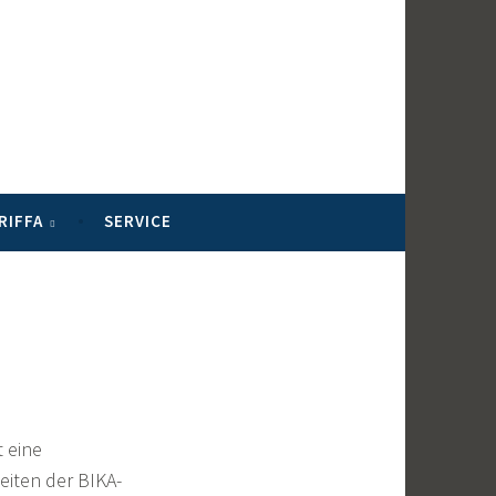
RIFFA
SERVICE
 eine
eiten der BIKA-