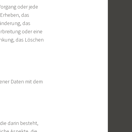
 Vorgang oder jede
Erheben, das
ränderung, das
rbreitung oder eine
ränkung, das Löschen
gener Daten mit dem
die darin besteht,
che Aspekte, die