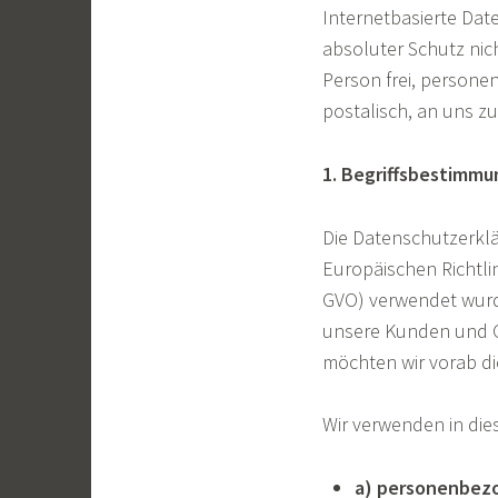
Internetbasierte Dat
absoluter Schutz nic
Person frei, persone
postalisch, an uns zu
1. Begriffsbestimm
Die Datenschutzerklä
Europäischen Richtl
GVO) verwendet wurde
unsere Kunden und Ge
möchten wir vorab di
Wir verwenden in die
a) personenbez