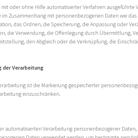
r mit oder ohne Hilfe automatisierter Verfahren ausgeführte
e im Zusammenhang mit personenbezogenen Daten wie das 
sation, das Ordnen, die Speicherung, die Anpassung oder Ve
en, die Verwendung, die Offenlegung durch Übermittlung, Ve
itstellung, den Abgleich oder die Verknüpfung, die Einsch
.
g der Verarbeitung
erarbeitung ist die Markierung gespeicherter personenbezo
erarbeitung einzuschränken.
t der automatisierten Verarbeitung personenbezogener Daten, 
bezogenen Daten verwendet werden, um bestimmte persönli