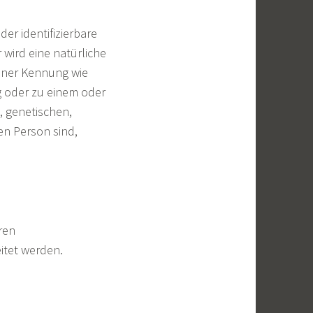
der identifizierbare
 wird eine natürliche
einer Kennung wie
 oder zu einem oder
 genetischen,
hen Person sind,
eren
itet werden.