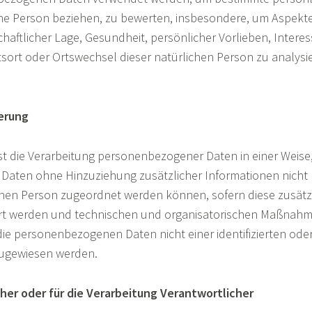
iche Person beziehen, zu bewerten, insbesondere, um Aspekt
schaftlicher Lage, Gesundheit, persönlicher Vorlieben, Interes
tsort oder Ortswechsel dieser natürlichen Person zu analysi
erung
t die Verarbeitung personenbezogener Daten in einer Weise,
aten ohne Hinzuziehung zusätzlicher Informationen nicht 
enen Person zugeordnet werden können, sofern diese zusätz
t werden und technischen und organisatorischen Maßnahme
ie personenbezogenen Daten nicht einer identifizierten oder 
zugewiesen werden.
her oder für die Verarbeitung Verantwortlicher