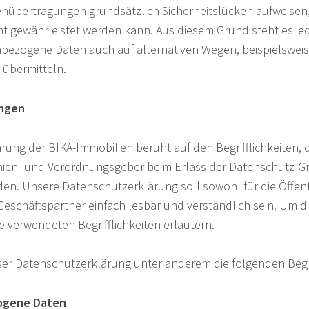
enübertragungen grundsätzlich Sicherheitslücken aufweisen,
ht gewährleistet werden kann. Aus diesem Grund steht es je
nbezogene Daten auch auf alternativen Wegen, beispielsweis
 übermitteln.
ungen
rung der BIKA-Immobilien beruht auf den Begrifflichkeiten, 
inien- und Verordnungsgeber beim Erlass der Datenschutz-
n. Unsere Datenschutzerklärung soll sowohl für die Öffentl
schäftspartner einfach lesbar und verständlich sein. Um di
e verwendeten Begrifflichkeiten erläutern.
ser Datenschutzerklärung unter anderem die folgenden Begri
ogene Daten