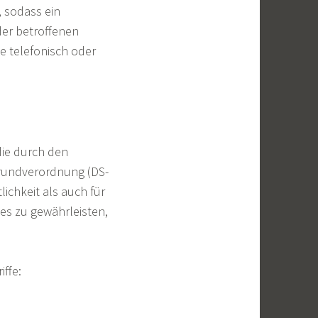
 sodass ein
der betroffenen
e telefonisch oder
die durch den
Grundverordnung (DS-
ichkeit als auch für
es zu gewährleisten,
ffe: