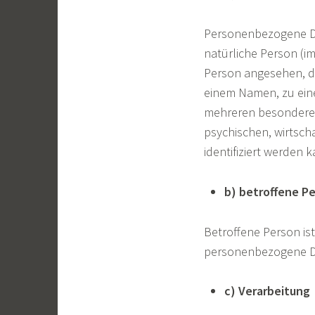
Personenbezogene Date
natürliche Person (im
Person angesehen, di
einem Namen, zu ein
mehreren besonderen
psychischen, wirtscha
identifiziert werden 
b) betroffene P
Betroffene Person ist 
personenbezogene Da
c) Verarbeitung