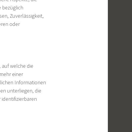
e bezüglich
sen, Zuverlässigkeit,
eren oder
 auf welche die
mehr einer
lichen Informationen
n unterliegen, die
identifizierbaren