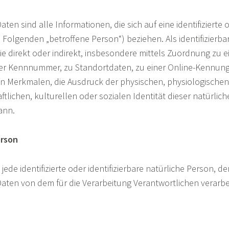
n sind alle Informationen, die sich auf eine identifizierte o
 Folgenden „betroffene Person“) beziehen. Als identifizierbar
e direkt oder indirekt, insbesondere mittels Zuordnung zu 
er Kennnummer, zu Standortdaten, zu einer Online-Kennung
 Merkmalen, die Ausdruck der physischen, physiologischen,
ftlichen, kulturellen oder sozialen Identität dieser natürlic
kann.
erson
jede identifizierte oder identifizierbare natürliche Person, d
ten von dem für die Verarbeitung Verantwortlichen verarbe