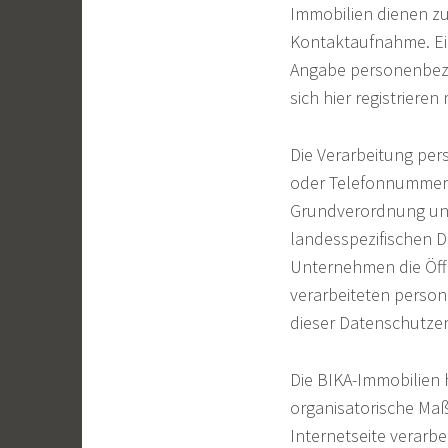
Immobilien dienen zu
Kontaktaufnahme. Ein
Angabe personenbezo
sich hier registriere
Die Verarbeitung per
oder Telefonnummer e
Grundverordnung und
landesspezifischen 
Unternehmen die Öff
verarbeiteten perso
dieser Datenschutzer
Die BIKA-Immobilien 
organisatorische Ma
Internetseite verar