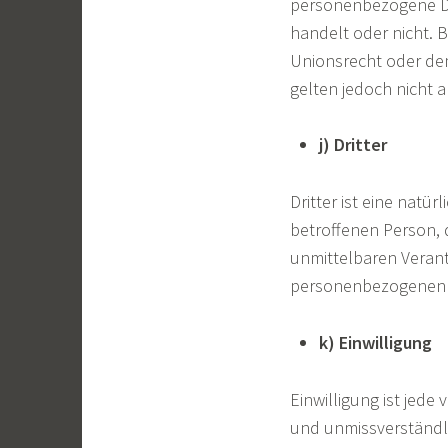
personenbezogene Dat
handelt oder nicht.
Unionsrecht oder de
gelten jedoch nicht 
j) Dritter
Dritter ist eine natü
betroffenen Person, 
unmittelbaren Verant
personenbezogenen D
k) Einwilligung
Einwilligung ist jede
und unmissverständl