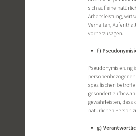
sich auf eine natürl
Arbeitsleistung, wirt
Verhalten, Aufenthal
vorherzusagen.
f) Pseudonymisi
Pseudonymisierung is
personenbezogenen D
spezifischen betroff
gesondert aufbewahr
gewährleisten, dass d
natürlichen Person 
g) Verantwortlic