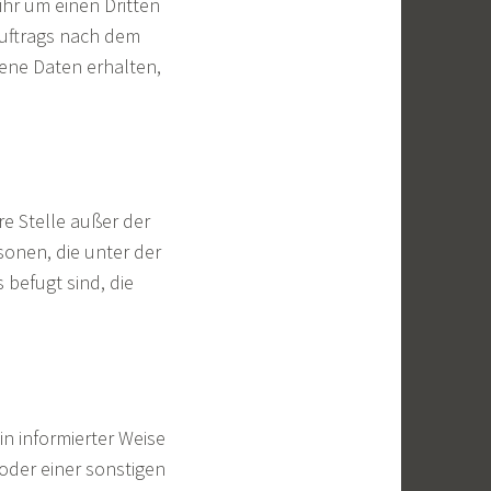
hr um einen Dritten
uftrags nach dem
ene Daten erhalten,
re Stelle außer der
onen, die unter der
befugt sind, die
in informierter Weise
der einer sonstigen