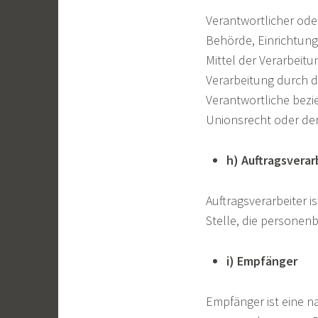
Verantwortlicher oder
Behörde, Einrichtung
Mittel der Verarbeit
Verarbeitung durch d
Verantwortliche bez
Unionsrecht oder de
h) Auftragsverar
Auftragsverarbeiter i
Stelle, die personen
i) Empfänger
Empfänger ist eine na