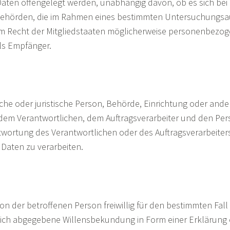
en offengelegt werden, unabhängig davon, ob es sich bei i
 Behörden, die im Rahmen eines bestimmten Untersuchungsa
m Recht der Mitgliedstaaten möglicherweise personenbezog
als Empfänger.
rliche oder juristische Person, Behörde, Einrichtung oder ande
dem Verantwortlichen, dem Auftragsverarbeiter und den Pers
wortung des Verantwortlichen oder des Auftragsverarbeiters 
aten zu verarbeiten.
 von der betroffenen Person freiwillig für den bestimmten Fall 
ich abgegebene Willensbekundung in Form einer Erklärung o