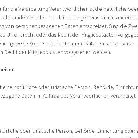
 für die Verarbeitung Verantwortlicher ist die natürliche oder
 oder andere Stelle, die allein oder gemeinsam mit anderen
ung von personenbezogenen Daten entscheidet. Sind die Zwec
as Unionsrecht oder das Recht der Mitgliedstaaten vorgege
iehungsweise können die bestimmten Kriterien seiner Bene
m Recht der Mitgliedstaaten vorgesehen werden.
beiter
st eine natürliche oder juristische Person, Behörde, Einricht
bezogene Daten im Auftrag des Verantwortlichen verarbeitet.
türliche oder juristische Person, Behörde, Einrichtung oder 