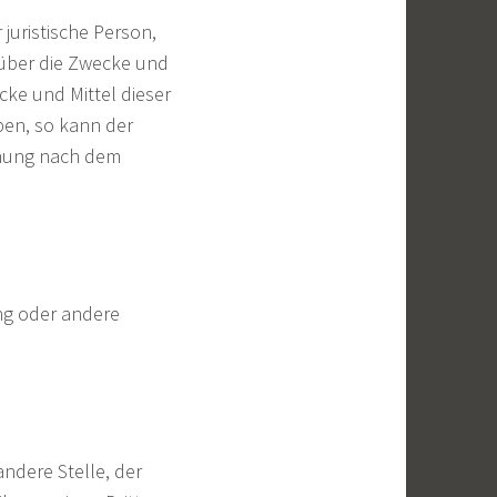
 juristische Person,
 über die Zwecke und
ke und Mittel dieser
ben, so kann der
nnung nach dem
ung oder andere
andere Stelle, der