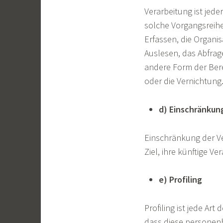
Verarbeitung ist jede
solche Vorgangsreih
Erfassen, die Organi
Auslesen, das Abfrag
andere Form der Bere
oder die Vernichtung
d) Einschränkun
Einschränkung der V
Ziel, ihre künftige V
e) Profiling
Profiling ist jede Ar
dass diese personen